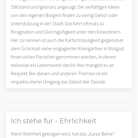
Stillstand und Ignoranz angesagt. Die vielfältigen Ideen
von den eigenen Bürgern finden zu wenig Gehör oder
Unterstützung in der Stadt. Das führt oftmals zu
Resignation und Gleichgültigkeit unter den Einwohnern.
Hier zu nennen ist auch die Kaltschnäuzigkeit gegenüber
dem Schicksal vieler engagierter Kleingärtner in Wolgast.
Ihnen sollen Parzellen genommen werden, in denen
teilweise ein Lebenswerk steckt. Hier mangelt es an
Respekt. Bei diesen und anderen Themen ist ein
respektvollerer Umgang das Gebot der Stunde.
Ich stehe für - Ehrlichkeit
Wenn Wahrheit gebogen wird, hat das „kurze Beine“.