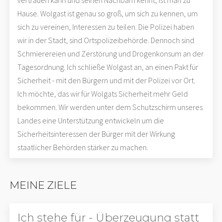
vertrauen kann und seinen Nachbarn kennt, ist man zu
Hause. Wolgast ist genau so groß, um sich zu kennen, um
sich zu vereinen, Interessen zu teilen. Die Polizei haben
wir in der Stadt, sind Ortspolizeibehörde. Dennoch sind
Schmierereien und Zerstörung und Drogenkonsum an der
Tagesordnung. Ich schließe Wolgast an, an einen Pakt für
Sicherheit - mit den Bürgern und mit der Polizei vor Ort.
Ich möchte, das wir für Wolgats Sicherheit mehr Geld
bekommen. Wir werden unter dem Schutzschirm unseres
Landes eine Unterstützung entwickeln um die
Sicherheitsinteressen der Bürger mit der Wirkung
staatlicher Behörden stärker zu machen.
MEINE ZIELE
Ich stehe für - Überzeugung statt