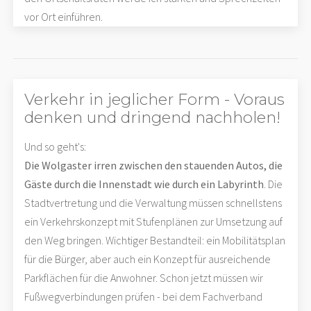
vor Ort einführen.
Verkehr in jeglicher Form - Voraus
denken und dringend nachholen!
Und so geht's:
Die Wolgaster irren zwischen den stauenden Autos, die
Gäste durch die Innenstadt wie durch ein Labyrinth
. Die
Stadtvertretung und die Verwaltung müssen schnellstens
ein Verkehrskonzept mit Stufenplänen zur Umsetzung auf
den Weg bringen. Wichtiger Bestandteil: ein Mobilitätsplan
für die Bürger, aber auch ein Konzept für ausreichende
Parkflächen für die Anwohner. Schon jetzt müssen wir
Fußwegverbindungen prüfen - bei dem Fachverband