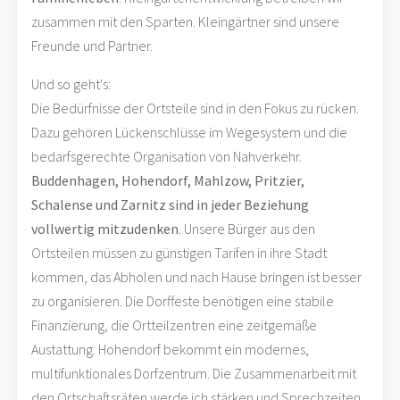
zusammen mit den Sparten. Kleingärtner sind unsere
Freunde und Partner.
Und so geht's:
Die Bedürfnisse der Ortsteile sind in den Fokus zu rücken.
Dazu gehören Lückenschlüsse im Wegesystem und die
bedarfsgerechte Organisation von Nahverkehr.
Buddenhagen, Hohendorf, Mahlzow, Pritzier,
Schalense und Zarnitz sind in jeder Beziehung
vollwertig mitzudenken
. Unsere Bürger aus den
Ortsteilen müssen zu günstigen Tarifen in ihre Stadt
kommen, das Abholen und nach Hause bringen ist besser
zu organisieren. Die Dorffeste benötigen eine stabile
Finanzierung, die Ortteilzentren eine zeitgemäße
Austattung. Hohendorf bekommt ein modernes,
multifunktionales Dorfzentrum. Die Zusammenarbeit mit
den Ortschaftsräten werde ich stärken und Sprechzeiten