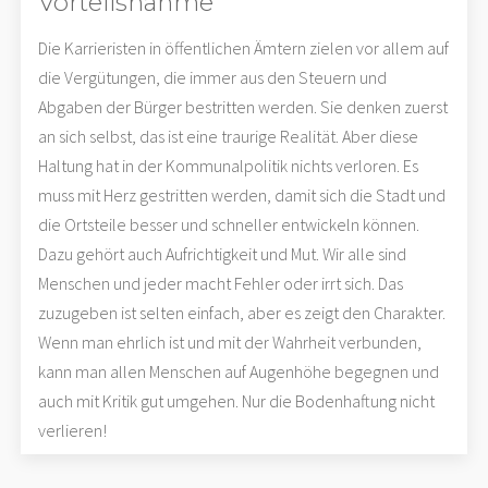
Vorteilsnahme
Die Karrieristen in öffentlichen Ämtern zielen vor allem auf
die Vergütungen, die immer aus den Steuern und
Abgaben der Bürger bestritten werden. Sie denken zuerst
an sich selbst, das ist eine traurige Realität. Aber diese
Haltung hat in der Kommunalpolitik nichts verloren. Es
muss mit Herz gestritten werden, damit sich die Stadt und
die Ortsteile besser und schneller entwickeln können.
Dazu gehört auch Aufrichtigkeit und Mut. Wir alle sind
Menschen und jeder macht Fehler oder irrt sich. Das
zuzugeben ist selten einfach, aber es zeigt den Charakter.
Wenn man ehrlich ist und mit der Wahrheit verbunden,
kann man allen Menschen auf Augenhöhe begegnen und
auch mit Kritik gut umgehen. Nur die Bodenhaftung nicht
verlieren!