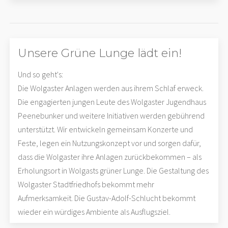
Unsere Grüne Lunge lädt ein!
Und so geht's:
Die Wolgaster Anlagen werden aus ihrem Schlaf erweck.
Die engagierten jungen Leute des Wolgaster Jugendhaus
Peenebunker und weitere Initiativen werden gebührend
unterstützt. Wir entwickeln gemeinsam Konzerte und
Feste, legen ein Nutzungskonzept vor und sorgen dafür,
dass die Wolgaster ihre Anlagen zurückbekommen – als
Erholungsort in Wolgasts grüner Lunge. Die Gestaltung des
Wolgaster Stadtfriedhofs bekommt mehr
Aufmerksamkeit. Die Gustav-Adolf-Schlucht bekommt
wieder ein würdiges Ambiente als Ausflugsziel.