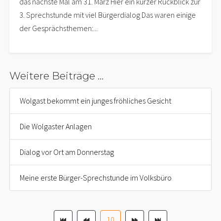
das nächste Mal am 31. März Hier ein kurzer Rückblick zur
3. Sprechstunde mit viel Bürgerdialog Das waren einige
der Gesprächsthemen:...
Weitere Beiträge ...
Wolgast bekommt ein junges fröhliches Gesicht
Die Wolgaster Anlagen
Dialog vor Ort am Donnerstag
Meine erste Bürger-Sprechstunde im Volksbüro
10