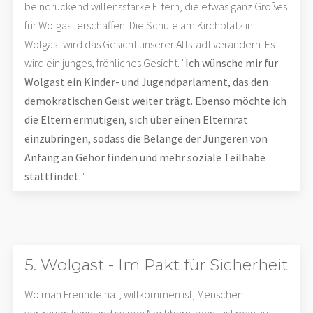
beindruckend willensstarke Eltern, die etwas ganz Großes
für Wolgast erschaffen. Die Schule am Kirchplatz in
Wolgast wird das Gesicht unserer Altstadt verändern. Es
wird ein junges, fröhliches Gesicht. "
Ich wünsche mir für
Wolgast ein Kinder- und Jugendparlament, das den
demokratischen Geist weiter trägt. Ebenso möchte ich
die Eltern ermutigen, sich über einen Elternrat
einzubringen, sodass die Belange der Jüngeren von
Anfang an Gehör finden und mehr soziale Teilhabe
stattfindet.
"
5. Wolgast - Im Pakt für Sicherheit
Wo man Freunde hat, willkommen ist, Menschen