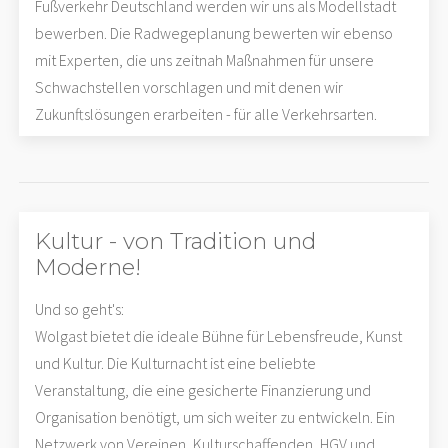
Fußverkehr Deutschland werden wir uns als Modellstadt
bewerben. Die Radwegeplanung bewerten wir ebenso
mit Experten, die uns zeitnah Maßnahmen für unsere
Schwachstellen vorschlagen und mit denen wir
Zukunftslösungen erarbeiten - für alle Verkehrsarten.
Kultur - von Tradition und
Moderne!
Und so geht's:
Wolgast bietet die ideale Bühne für Lebensfreude, Kunst
und Kultur. Die Kulturnacht ist eine beliebte
Veranstaltung, die eine gesicherte Finanzierung und
Organisation benötigt, um sich weiter zu entwickeln. Ein
Netzwerk von Vereinen, Kulturschaffenden, HGV und