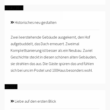
2014 / 2018
Historisches neu gestalten
Zwei leerstehende Gebäude ausgekernt, den Hof
aufgebuddelt, das Dach erneuert. Zweimal
Komplettsanierung ist besser als ein Neubau. Zuviel
Geschichte steckt in diesen schönen alten Gebäuden,
sie strahlen das aus. Die Gäste spüren das und fühlen
sich bei uns im Postel und 100Haus besonders wohl.
ab 2011
Liebe auf den ersten Blick