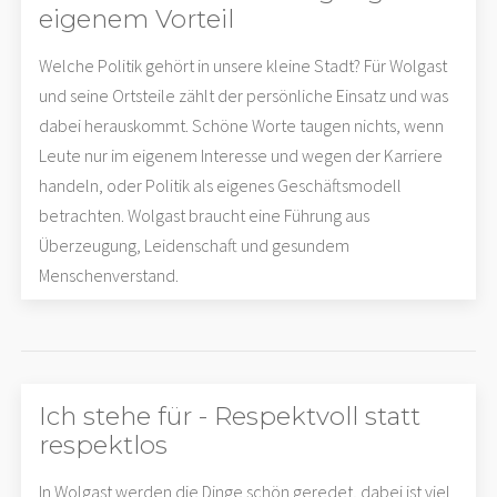
eigenem Vorteil
Welche Politik gehört in unsere kleine Stadt? Für Wolgast
und seine Ortsteile zählt der persönliche Einsatz und was
dabei herauskommt. Schöne Worte taugen nichts, wenn
Leute nur im eigenem Interesse und wegen der Karriere
handeln, oder Politik als eigenes Geschäftsmodell
betrachten. Wolgast braucht eine Führung aus
Überzeugung, Leidenschaft und gesundem
Menschenverstand.
Ich stehe für - Respektvoll statt
respektlos
In Wolgast werden die Dinge schön geredet, dabei ist viel