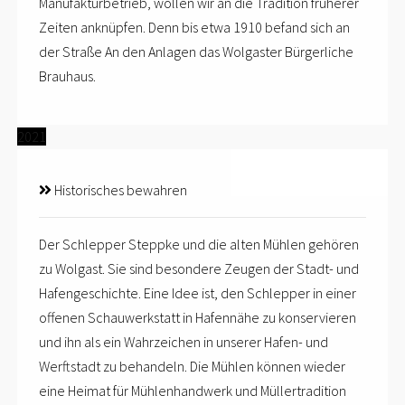
Manufakturbetrieb, wollen wir an die Tradition früherer
Zeiten anknüpfen. Denn bis etwa 1910 befand sich an
der Straße An den Anlagen das Wolgaster Bürgerliche
Brauhaus.
2021
Historisches bewahren
Der Schlepper Steppke und die alten Mühlen gehören
zu Wolgast. Sie sind besondere Zeugen der Stadt- und
Hafengeschichte. Eine Idee ist, den Schlepper in einer
offenen Schauwerkstatt in Hafennähe zu konservieren
und ihn als ein Wahrzeichen in unserer Hafen- und
Werftstadt zu behandeln. Die Mühlen können wieder
eine Heimat für Mühlenhandwerk und Müllertradition