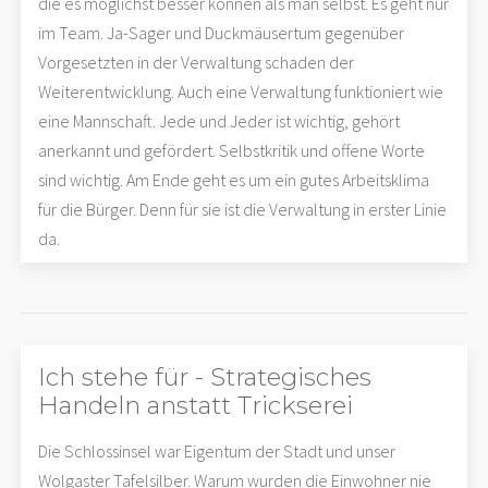
die es möglichst besser können als man selbst. Es geht nur
im Team. Ja-Sager und Duckmäusertum gegenüber
Vorgesetzten in der Verwaltung schaden der
Weiterentwicklung. Auch eine Verwaltung funktioniert wie
eine Mannschaft. Jede und Jeder ist wichtig, gehört
anerkannt und gefördert. Selbstkritik und offene Worte
sind wichtig. Am Ende geht es um ein gutes Arbeitsklima
für die Bürger. Denn für sie ist die Verwaltung in erster Linie
da.
Ich stehe für - Strategisches
Handeln anstatt Trickserei
Die Schlossinsel war Eigentum der Stadt und unser
Wolgaster Tafelsilber. Warum wurden die Einwohner nie