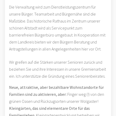
Die Verwaltung wird zum Dienstleistungszentrum für
unsere Bürger. Teamarbeit und Bürgernähe sind die
Maßstäbe. Das historische Rathaus im Zentrum unserer
schönen Altstadt wird als Servicepunkt zum
barrrierefreien Bürgerbüro umgebaut. In Kooperation mit
dem Landkreis bieten wir den Bürgern Beratung und
Antragstellungen in allen Angelegenheiten hier vor Ort.
Wir greifen auf die Stärken unserer Senioren zurück und
beziehen Sie und ihre Interessen in unsere Gremienarbeit
ein. Ich unterstütze die Gründung eines Seniorenbeirates.
Neue, attraktive, aber bezahlbare Wohnstandorte für
Familien sind zu aktivieren, aber:
Finger weg (!) von den
grünen Oasen und Rückzugsorten unserer Wolgaster!
Kleingärten, das sind elementare Orte für das
Familienleben
. Kleingartenentwicklung betreiben wir