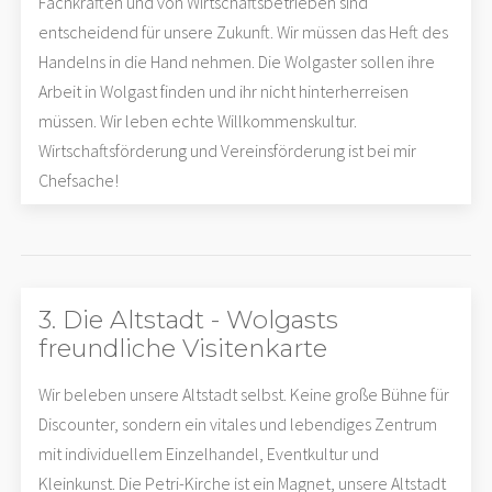
Fachkräften und von Wirtschaftsbetrieben sind
entscheidend für unsere Zukunft. Wir müssen das Heft des
Handelns in die Hand nehmen. Die Wolgaster sollen ihre
Arbeit in Wolgast finden und ihr nicht hinterherreisen
müssen. Wir leben echte Willkommenskultur.
Wirtschaftsförderung und Vereinsförderung ist bei mir
Chefsache!
3. Die Altstadt - Wolgasts
freundliche Visitenkarte
Wir beleben unsere Altstadt selbst. Keine große Bühne für
Discounter, sondern ein vitales und lebendiges Zentrum
mit individuellem Einzelhandel, Eventkultur und
Kleinkunst. Die Petri-Kirche ist ein Magnet, unsere Altstadt