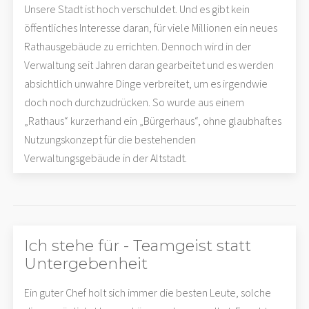
Unsere Stadt ist hoch verschuldet. Und es gibt kein
öffentliches Interesse daran, für viele Millionen ein neues
Rathausgebäude zu errichten. Dennoch wird in der
Verwaltung seit Jahren daran gearbeitet und es werden
absichtlich unwahre Dinge verbreitet, um es irgendwie
doch noch durchzudrücken. So wurde aus einem
„Rathaus“ kurzerhand ein „Bürgerhaus“, ohne glaubhaftes
Nutzungskonzept für die bestehenden
Verwaltungsgebäude in der Altstadt.
Ich stehe für - Teamgeist statt
Untergebenheit
Ein guter Chef holt sich immer die besten Leute, solche