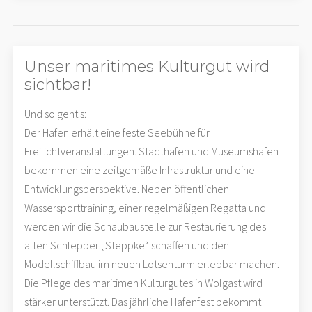
Unser maritimes Kulturgut wird
sichtbar!
Und so geht's:
Der Hafen erhält eine feste Seebühne für
Freilichtveranstaltungen. Stadthafen und Museumshafen
bekommen eine zeitgemäße Infrastruktur und eine
Entwicklungsperspektive. Neben öffentlichen
Wassersporttraining, einer regelmäßigen Regatta und
werden wir die Schaubaustelle zur Restaurierung des
alten Schlepper „Steppke“ schaffen und den
Modellschiffbau im neuen Lotsenturm erlebbar machen.
Die Pflege des maritimen Kulturgutes in Wolgast wird
stärker unterstützt. Das jährliche Hafenfest bekommt