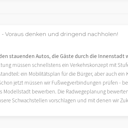
m - Voraus denken und dringend nachholen!
 den stauenden Autos, die Gäste durch die Innenstadt 
altung müssen schnellstens ein Verkehrskonzept mit St
andteil: ein Mobilitätsplan für die Bürger, aber auch ei
. Schon jetzt müssen wir Fußwegverbindungen prüfen - b
ls Modellstadt bewerben. Die Radwegeplanung bewerten 
ere Schwachstellen vorschlagen und mit denen wir Zuku