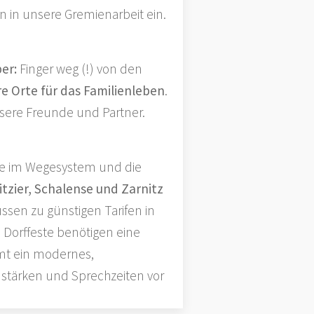
n in unsere Gremienarbeit ein.
er:
Finger weg (!) von den
e Orte für das Familienleben
.
sere Freunde und Partner.
sse im Wegesystem und die
zier, Schalense und Zarnitz
ssen zu günstigen Tarifen in
 Dorffeste benötigen eine
mmt ein modernes,
 stärken und Sprechzeiten vor