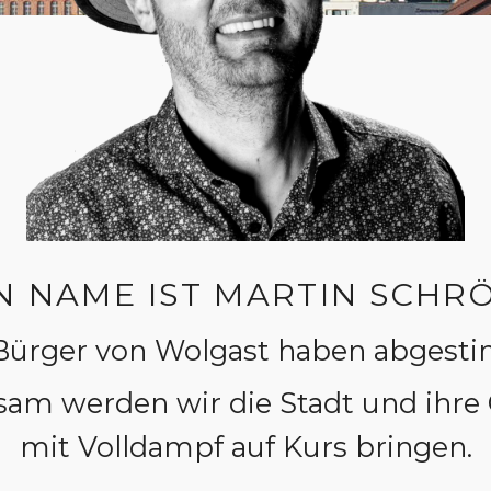
N NAME IST MARTIN SCHR
Bürger von Wolgast haben abgest
am werden wir die Stadt und ihre O
mit Volldampf auf Kurs bringen.