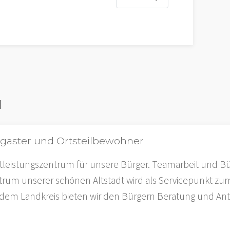
N
olgaster und Ortsteilbewohner
tleistungszentrum für unsere Bürger. Teamarbeit und Bü
trum unserer schönen Altstadt wird als Servicepunkt zum
dem Landkreis bieten wir den Bürgern Beratung und Antr