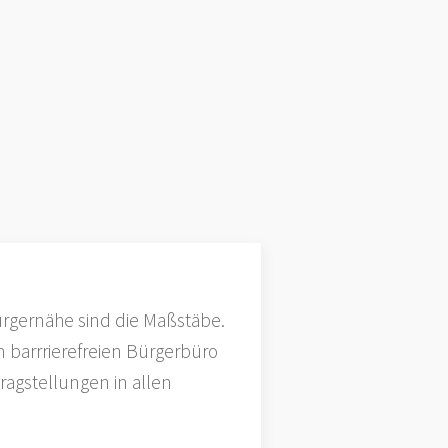
rgernähe sind die Maßstäbe.
 barrrierefreien Bürgerbüro
agstellungen in allen