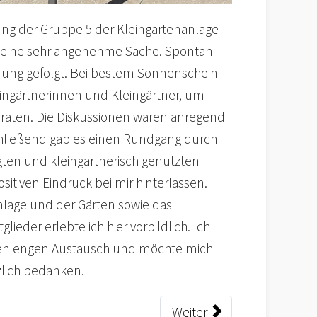
ung der Gruppe 5 der Kleingartenanlage
r eine sehr angenehme Sache. Spontan
adung gefolgt. Bei bestem Sonnenschein
eingärtnerinnen und Kleingärtner, um
raten. Die Diskussionen waren anregend
chließend gab es einen Rundgang durch
egten und kleingärtnerisch genutzten
sitiven Eindruck bei mir hinterlassen.
lage und der Gärten sowie das
lieder erlebte ich hier vorbildlich. Ich
nen engen Austausch und möchte mich
lich bedanken.
Weiter