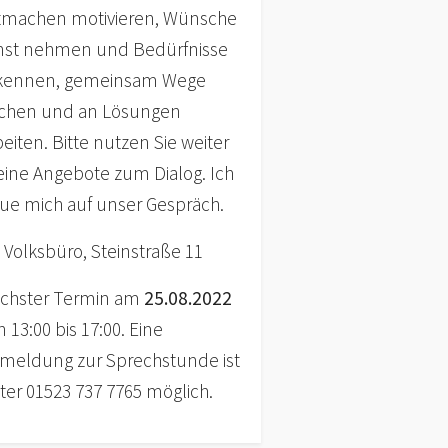
tmachen motivieren, Wünsche
nst nehmen und Bedürfnisse
kennen, gemeinsam Wege
chen und an Lösungen
beiten. Bitte nutzen Sie weiter
ine Angebote zum Dialog. Ich
eue mich auf unser Gespräch.
 Volksbüro, Steinstraße 11
chster Termin am
25.08.2022
 13:00 bis 17:00. Eine
meldung zur Sprechstunde ist
ter 01523 737 7765 möglich.