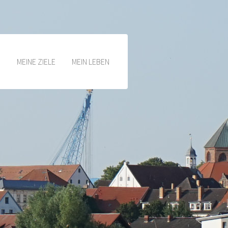
N
MEINE ZIELE
MEIN LEBEN