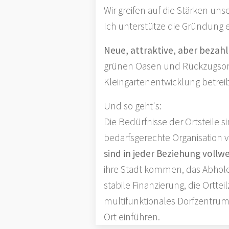
Wir greifen auf die Stärken un
Ich unterstütze die Gründung e
Neue, attraktive, aber bezahl
grünen Oasen und Rückzugsor
Kleingartenentwicklung betrei
Und so geht's:
Die Bedürfnisse der Ortsteile
bedarfsgerechte Organisation 
sind in jeder Beziehung voll
ihre Stadt kommen, das Abholen
stabile Finanzierung, die Ort
multifunktionales Dorfzentrum
Ort einführen.