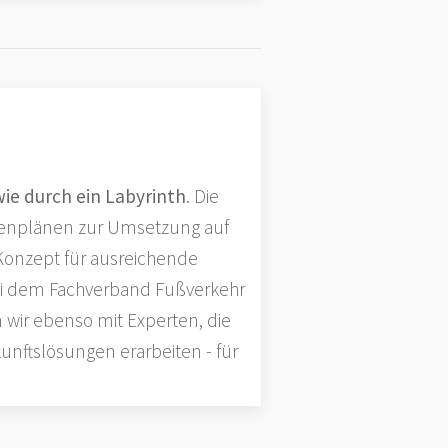
wie durch ein Labyrinth
. Die
ufenplänen zur Umsetzung auf
n Konzept für ausreichende
ei dem Fachverband Fußverkehr
wir ebenso mit Experten, die
nftslösungen erarbeiten - für